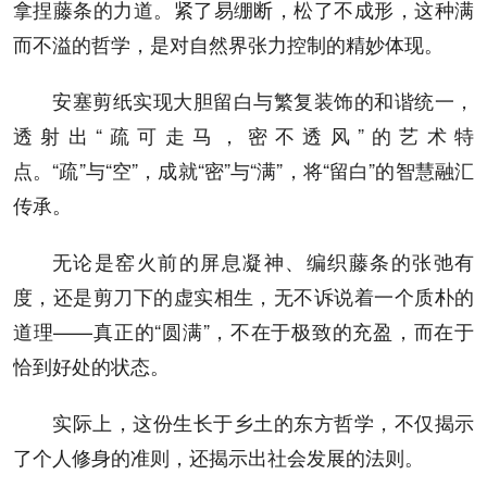
拿捏藤条的力道。紧了易绷断，松了不成形，这种满
而不溢的哲学，是对自然界张力控制的精妙体现。
安塞剪纸实现大胆留白与繁复装饰的和谐统一，
透射出“疏可走马，密不透风”的艺术特
点。“疏”与“空”，成就“密”与“满”，将“留白”的智慧融汇
传承。
无论是窑火前的屏息凝神、编织藤条的张弛有
度，还是剪刀下的虚实相生，无不诉说着一个质朴的
道理——真正的“圆满”，不在于极致的充盈，而在于
恰到好处的状态。
实际上，这份生长于乡土的东方哲学，不仅揭示
了个人修身的准则，还揭示出社会发展的法则。