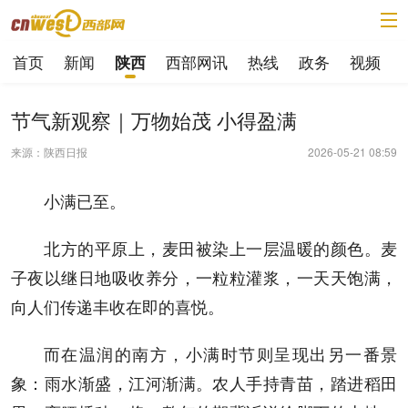
首页
新闻
西部网讯
热线
政务
视频
陕西
节气新观察｜万物始茂 小得盈满
来源：陕西日报
2026-05-21 08:59
小满已至。
北方的平原上，麦田被染上一层温暖的颜色。麦
子夜以继日地吸收养分，一粒粒灌浆，一天天饱满，
向人们传递丰收在即的喜悦。
而在温润的南方，小满时节则呈现出另一番景
象：雨水渐盛，江河渐满。农人手持青苗，踏进稻田