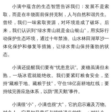
小满中蕴含的生态智慧告诉我们：发展不是索
取，而是在丰饶面前保持克制，人与自然和谐共生。
曾经，我们一味索取资源，对环境造成了破坏。后
来，我们认识到“绿水青山就是金山银山”，用实际行
动保护生态环境，通过十年禁渔、山水林田湖草沙一
体化保护和修复等措施，让绿水青山保持蓬勃的状
态。
小满还提醒我们要有“忧患意识”。麦穗虽满但未
熟，一场冰雹就能绝收。我们要紧盯粮食安全，坚
持“藏粮于地、藏粮于技”，守住18亿亩耕地红线；要
持续完善应急体系，以防“黑天鹅”事件。
小满很“小”，小满也很“大”，它的启示遍及万物。