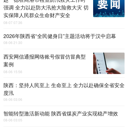
强调 全力以赴防大汛抢大险救大灾 切
实保障人民群众生命财产安全
08-07 07:36
2026年陕西省“全民健身日”主题活动将于汉中启幕
08-06 21:30
西安网信通报网络账号假冒仿冒典型
案例
08-06 15:56
陕西：坚持人民至上 生命至上 全力以赴确保全省安全
度汛
08-06 03:06
智能转型激活新动能 陕西省煤炭产业实现稳产增效
08-06 03:05