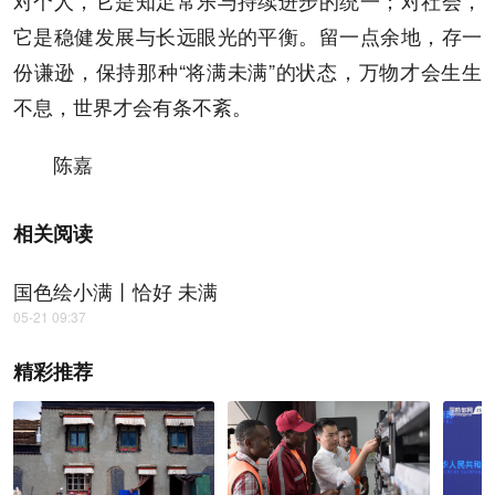
对个人，它是知足常乐与持续进步的统一；对社会，
它是稳健发展与长远眼光的平衡。留一点余地，存一
份谦逊，保持那种“将满未满”的状态，万物才会生生
不息，世界才会有条不紊。
陈嘉
相关阅读
国色绘小满丨恰好 未满
05-21 09:37
精彩推荐