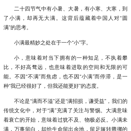
二十四节气中有小暑、大暑，有小寒、大寒，到
了小满，却再无大满。这背后蕴藏着中国人对“圆
满”的思考。
小满最精妙之处在于一个“小”字。
小，意味着对当下拥有的一种知足，不执着攀
比，不好高骛远，也意味着进取的空间和无限的可
能。不因“不满”而焦虑，也不因“小满”而停滞，是一
种“我已经很好了，但我还能更好”的态度。
不论是“满而不溢”还是“满招损，谦受益”，我们的
传统文化中，对于“满”充满了关注与警惕。大满意味
着衰亡的开始，意味着过犹不及、物极必反。小满未
满，万事留白，却给生命留出余地，留足辗转腾挪的