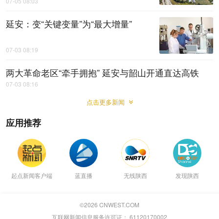
07-05 08:03
延安：变“关键变量”为“最大增量”
07-03 08:19
两大革命老区“牵手拥抱” 延安与韶山开通直达高铁
07-03 08:16
点击更多新闻
应用推荐
起点新闻客户端
蓝直播
无线陕西
发现陕西
©
2026
CNWEST.COM
互联网新闻信息服务许可证： 61120170002