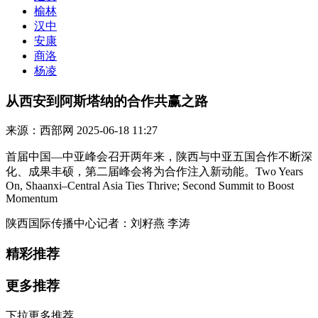
榆林
汉中
安康
商洛
杨凌
从西安到阿斯塔纳的合作共赢之路
来源：西部网
2025-06-18 11:27
首届中国—中亚峰会召开两年来，陕西与中亚五国合作不断深
化、成果丰硕，第二届峰会将为合作注入新动能。Two Years
On, Shaanxi–Central Asia Ties Thrive; Second Summit to Boost
Momentum
陕西国际传播中心记者：刘籽燕 李涛
精彩推荐
更多推荐
下拉更多推荐