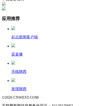
应用推荐
起点新闻客户端
蓝直播
无线陕西
发现陕西
©
2026
CNWEST.COM
互联网新闻信息服务许可证： 61120170002