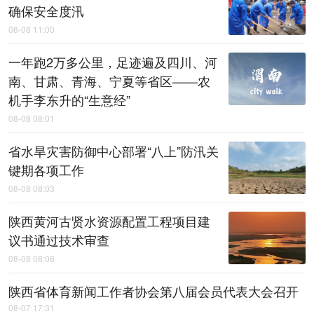
确保安全度汛
08-08 11:00
一年跑2万多公里，足迹遍及四川、河
南、甘肃、青海、宁夏等省区——农
机手李东升的“生意经”
08-08 08:01
省水旱灾害防御中心部署“八上”防汛关
键期各项工作
08-08 08:03
陕西黄河古贤水资源配置工程项目建
议书通过技术审查
08-08 08:08
陕西省体育新闻工作者协会第八届会员代表大会召开
08-07 17:31