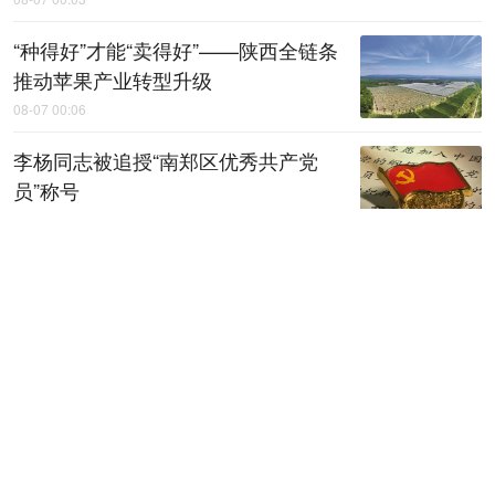
“种得好”才能“卖得好”——陕西全链条
推动苹果产业转型升级
08-07 00:06
李杨同志被追授“南郑区优秀共产党
员”称号
08-07 00:18
上半年陕西规上工业运行平稳
08-07 00:20
【稳就业 稳企业 稳市场 稳预期】上
半年，地区生产总值增速、规上工业
增加值增速均居全省第一——咸阳工
业，何以质效双升？