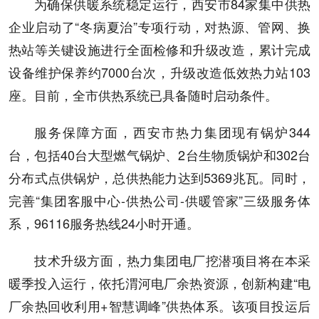
为确保供暖系统稳定运行，西安市84家集中供热
企业启动了“冬病夏治”专项行动，对热源、管网、换
热站等关键设施进行全面检修和升级改造，累计完成
设备维护保养约7000台次，升级改造低效热力站103
座。目前，全市供热系统已具备随时启动条件。
服务保障方面，西安市热力集团现有锅炉344
台，包括40台大型燃气锅炉、2台生物质锅炉和302台
分布式点供锅炉，总供热能力达到5369兆瓦。同时，
完善“集团客服中心-供热公司-供暖管家”三级服务体
系，96116服务热线24小时开通。
技术升级方面，热力集团电厂挖潜项目将在本采
暖季投入运行，依托渭河电厂余热资源，创新构建“电
厂余热回收利用+智慧调峰”供热体系。该项目投运后