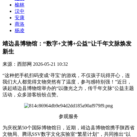
榆林
汉中
安康
商洛
杨凌
靖边县博物馆：“数字+文博+公益”让千年文脉焕发
新生
来源：西部网
2026-05-21 10:32
“这种把手机扫码变成‘寻宝’的游戏，不仅孩子玩得开心，连
我们大人都觉得文物突然有了温度，参与感特别强！”近日，
谈起靖边县博物馆举办的“以微光之力，传千年文脉”公益主题
活动，众多游客纷纷点赞。
参观服务
为庆祝第50个国际博物馆日，近期，靖边县博物馆携手陕西省
文物局、腾讯SSV数字文化实验室“繁星计划”，共同推出“以