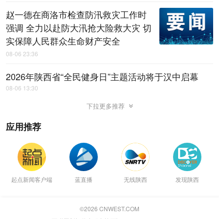
赵一德在商洛市检查防汛救灾工作时
强调 全力以赴防大汛抢大险救大灾 切
实保障人民群众生命财产安全
08-06 23:36
2026年陕西省“全民健身日”主题活动将于汉中启幕
08-06 13:30
下拉更多推荐
应用推荐
起点新闻客户端
蓝直播
无线陕西
发现陕西
©
2026
CNWEST.COM