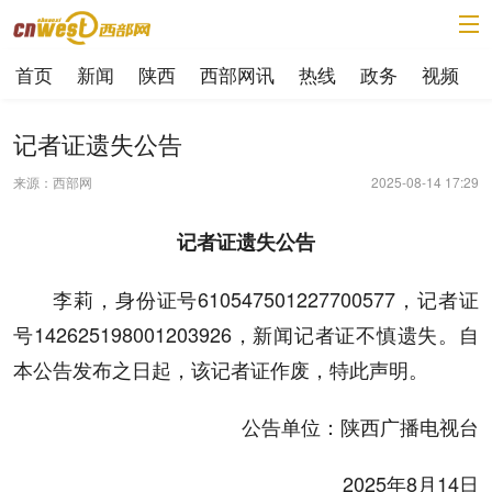
首页
新闻
陕西
西部网讯
热线
政务
视频
记者证遗失公告
来源：西部网
2025-08-14 17:29
记者证遗失公告
李莉，身份证号610547501227700577，记者证
号142625198001203926，新闻记者证不慎遗失。自
本公告发布之日起，该记者证作废，特此声明。
公告单位：陕西广播电视台
2025年8月14日