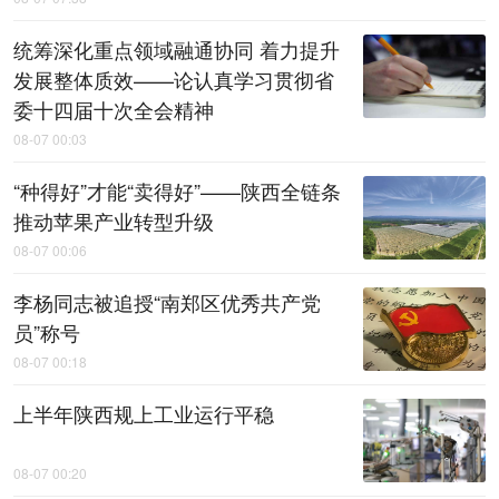
统筹深化重点领域融通协同 着力提升
发展整体质效——论认真学习贯彻省
委十四届十次全会精神
08-07 00:03
“种得好”才能“卖得好”——陕西全链条
推动苹果产业转型升级
08-07 00:06
李杨同志被追授“南郑区优秀共产党
员”称号
08-07 00:18
上半年陕西规上工业运行平稳
08-07 00:20