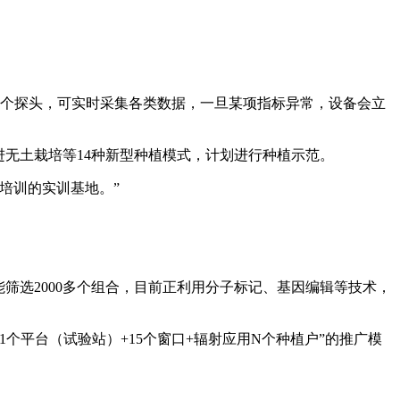
8个探头，可实时采集各类数据，一旦某项指标异常，设备会立
进无土栽培等14种新型种植模式，计划进行种植示范。
培训的实训基地。”
筛选2000多个组合，目前正利用分子标记、基因编辑等技术，
平台（试验站）+15个窗口+辐射应用N个种植户”的推广模