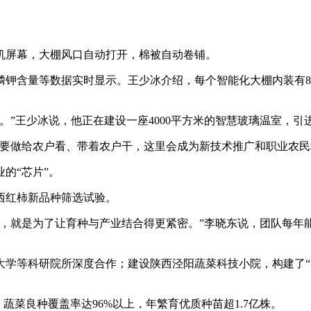
机屏幕，大棚风口自动打开，棉被自动卷铺。
磷钾含量等数据实时显示。王少冰介绍，每个智能化大棚内装有
。”王少冰说，他正在建设一座4000平方米的智慧玻璃温室，引
还要做给农户看、带着农户干，这里会成为新技术推广和职业农民
的“芯片”。
西红柿新品种筛选试验。
，就是为了让育种与产业结合得更紧密。”李晓东说，团队每年能
学等科研院所深度合作；建设陕西泾阳蔬菜科技小院，构建了“1个
蔬菜良种覆盖率达96%以上，年繁育优质种苗超1.7亿株。