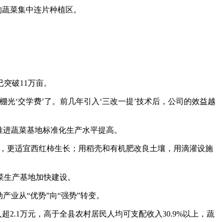
大的蔬菜集中连片种植区。
突破11万亩。
光‘交学费’了。前几年引入‘三改一提’技术后，公司的效益越
推进蔬菜基地标准化生产水平提高。
度，更适宜西红柿生长；用稻壳和有机肥改良土壤，用滴灌设施
菜生产基地加快建设。
业从“优势”向“强势”转变。
2.1万元，高于全县农村居民人均可支配收入30.9%以上，蔬