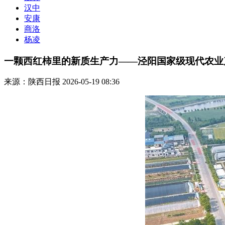
汉中
安康
商洛
杨凌
一颗西红柿里的新质生产力——泾阳国家级现代农业
来源：陕西日报
2026-05-19 08:36