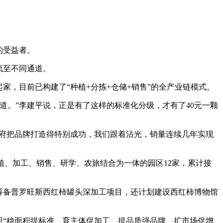
的受益者。
流至不同通道。
家，目前已构建了“种植+分拣+仓储+销售”的全产业链模式。
道。”李建平说，正是有了这样的标准化分级，才有了40元一颗
政府把品牌打造得特别成功，我们跟着沾光，销量连续几年实现
蔬菜种植、加工、销售、研学、农旅结合为一体的园区12家，累计接
筹备普罗旺斯西红柿罐头深加工项目，还计划建设西红柿博物馆
照“稳面积提标准、育主体促加工、提品质强品牌、扩市场促增