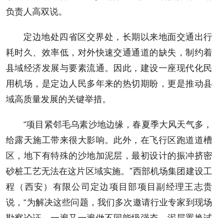
负责人高双说。
定边地处四省区交界处，长期以来地面交通出行
耗时久、效率低，对外快速交通通道的缺失，制约着
县域经济发展与要素流通。因此，建设一座现代化民
用机场，是定边人民多年来的热切期盼，更是推动县
域高质量发展的关键举措。
“项目紧邻毛乌素沙地边缘，春夏季大风天气多，
给露天施工带来很大影响。此外，在飞行区跑道道槽
区，地下有特殊的沙地加泥层，最初设计的振冲挤密
砂桩工艺无法在这片区域实施。”西部机场集团建设工
程（西安）有限公司定边项目部项目副经理王志贵
说，“为解决这些问题，我们多次邀请行业专家到现场
勘察论证，一遍又一遍做不同能级强夯、泥层置换试