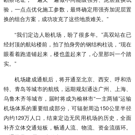
验，一点点优化施工参数，最终确定用强夯加泥层置
换的组合方案，成功攻克了这些地质难关。”
“我们定边人盼机场，盼了很多年。”高双站在已
经封顶的航站楼前，拍了拍身旁的钢结构柱说，“现在
眼看着跑道铺起来，楼也盖起来了，心里那叫一个踏
实。”
机场建成通航后，将开通至北京、西安、呼和浩
特、青岛等城市的航线，远期规划通达广州、上海、
乌鲁木齐等城市，届时将成为榆林市“一主两辅”运输
机场体系的重要组成部分，可辐射周边150公里半径
内约129万人口，结束定边无民用机场的历史，全面
补齐立体交通短板，畅通人流、物流、资金流循环。