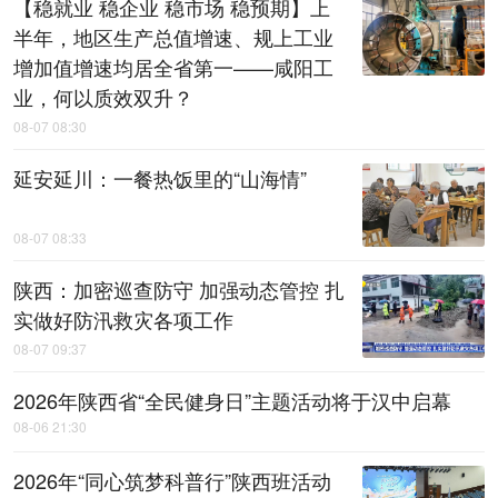
【稳就业 稳企业 稳市场 稳预期】上
半年，地区生产总值增速、规上工业
增加值增速均居全省第一——咸阳工
业，何以质效双升？
08-07 08:30
延安延川：一餐热饭里的“山海情”
08-07 08:33
陕西：加密巡查防守 加强动态管控 扎
实做好防汛救灾各项工作
08-07 09:37
2026年陕西省“全民健身日”主题活动将于汉中启幕
08-06 21:30
2026年“同心筑梦科普行”陕西班活动