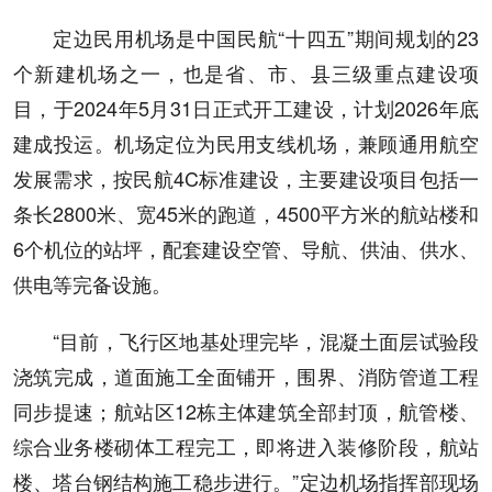
定边民用机场是中国民航“十四五”期间规划的23
个新建机场之一，也是省、市、县三级重点建设项
目，于2024年5月31日正式开工建设，计划2026年底
建成投运。机场定位为民用支线机场，兼顾通用航空
发展需求，按民航4C标准建设，主要建设项目包括一
条长2800米、宽45米的跑道，4500平方米的航站楼和
6个机位的站坪，配套建设空管、导航、供油、供水、
供电等完备设施。
“目前，飞行区地基处理完毕，混凝土面层试验段
浇筑完成，道面施工全面铺开，围界、消防管道工程
同步提速；航站区12栋主体建筑全部封顶，航管楼、
综合业务楼砌体工程完工，即将进入装修阶段，航站
楼、塔台钢结构施工稳步进行。”定边机场指挥部现场