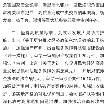
危害国家安全犯罪、涉黑涉恶犯罪、腐败渎职危害国
家机关秩序犯罪，高质量完成中央交办的李鹏新、杨
发森、杨子兴、郑洪等重大职务犯罪案件审判任务。
二、坚持高质量标准，为陕西发展大局助力护
航。出台《关于更好推动经济政策落地见效的若干措
施》。加强知产审判，出台服务保障科技强省建设的
《若干措施》，审结一审知识产权案件1.20万件。加
强涉企审判，出台《关于为进一步促进民营经济高质
量发展提供司法服务保障的实施意见》，开展规范涉
企执法司法专项行动，审结一审涉企案件19.10万件。
加强破产审判，审结破产类案件1094件。加强涉农保
护，落实最严格的耕地保护制度，会同省妇联等部门
深化农村高额彩礼问题治理。加强法治营商环境构