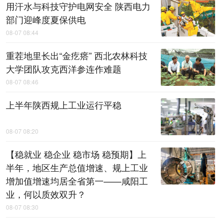
用汗水与科技守护电网安全 陕西电力
部门迎峰度夏保供电
08-07 08:44
重茬地里长出“金疙瘩” 西北农林科技
大学团队攻克西洋参连作难题
08-07 08:46
上半年陕西规上工业运行平稳
08-07 08:20
【稳就业 稳企业 稳市场 稳预期】上
半年，地区生产总值增速、规上工业
增加值增速均居全省第一——咸阳工
业，何以质效双升？
08-07 08:30