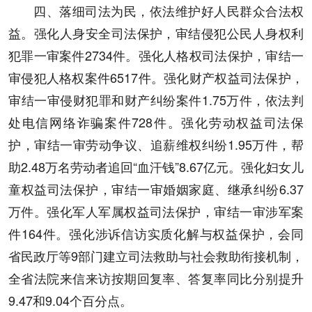
四、落细司法为民，依法维护好人民群众合法权
益。强化人身安全司法保护，审结侵犯公民人身权利
犯罪一审案件2734件。强化人格权司法保护，审结一
审侵犯人格权案件6517件。强化财产权益司法保护，
审结一审侵财犯罪和财产纠纷案件1.75万件，依法判
处电信网络诈骗案件728件。强化劳动权益司法保
护，审结一审劳动争议、追薪维权纠纷1.95万件，帮
助2.48万名劳动者追回“血汗钱”8.67亿元。强化妇女儿
童权益司法保护，审结一审婚姻家庭、继承纠纷6.37
万件。强化军人军属权益司法保护，审结一审涉军案
件164件。强化涉诉信访实质化解与权益保护，会同
省民政厅等9部门建立司法救助与社会救助衔接机制，
全省法院来信来访按期回复率、答复率同比分别提升
9.47和9.04个百分点。