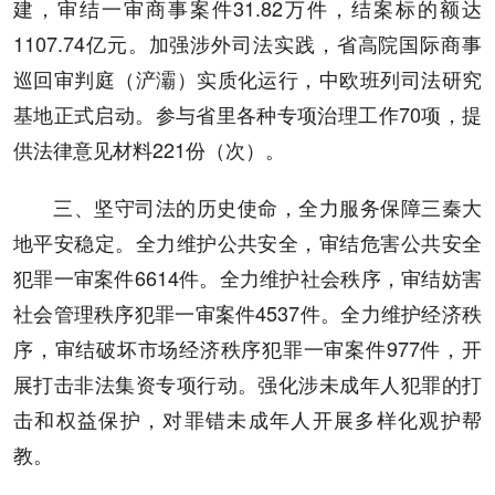
建，审结一审商事案件31.82万件，结案标的额达
1107.74亿元。加强涉外司法实践，省高院国际商事
巡回审判庭（浐灞）实质化运行，中欧班列司法研究
基地正式启动。参与省里各种专项治理工作70项，提
供法律意见材料221份（次）。
三、坚守司法的历史使命，全力服务保障三秦大
地平安稳定。全力维护公共安全，审结危害公共安全
犯罪一审案件6614件。全力维护社会秩序，审结妨害
社会管理秩序犯罪一审案件4537件。全力维护经济秩
序，审结破坏市场经济秩序犯罪一审案件977件，开
展打击非法集资专项行动。强化涉未成年人犯罪的打
击和权益保护，对罪错未成年人开展多样化观护帮
教。