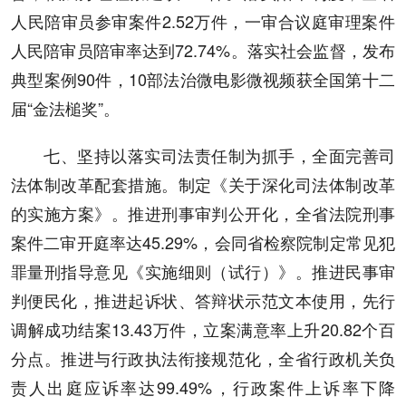
人民陪审员参审案件2.52万件，一审合议庭审理案件
人民陪审员陪审率达到72.74%。落实社会监督，发布
典型案例90件，10部法治微电影微视频获全国第十二
届“金法槌奖”。
七、坚持以落实司法责任制为抓手，全面完善司
法体制改革配套措施。制定《关于深化司法体制改革
的实施方案》。推进刑事审判公开化，全省法院刑事
案件二审开庭率达45.29%，会同省检察院制定常见犯
罪量刑指导意见《实施细则（试行）》。推进民事审
判便民化，推进起诉状、答辩状示范文本使用，先行
调解成功结案13.43万件，立案满意率上升20.82个百
分点。推进与行政执法衔接规范化，全省行政机关负
责人出庭应诉率达99.49%，行政案件上诉率下降