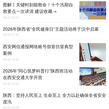
图解丨关键时刻能救命！十个汛期自
救要点一次讲清 建议收藏→
08-07 09:37
2026年陕西省“全民健身日”主题活动将于汉中启幕
08-06 21:30
西安网信通报网络账号假冒仿冒典型
案例
08-06 15:56
2026年“同心筑梦科普行”陕西班活动
在西安交通大学开营
08-06 13:28
陕西：坚持人民至上 生命至上 全力以赴确保全省安全
度汛
08-06 03:06