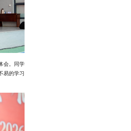
体会。同学
不易的学习