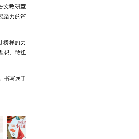
语文教研室
感染力的篇
过榜样的力
理想、敢担
，书写属于