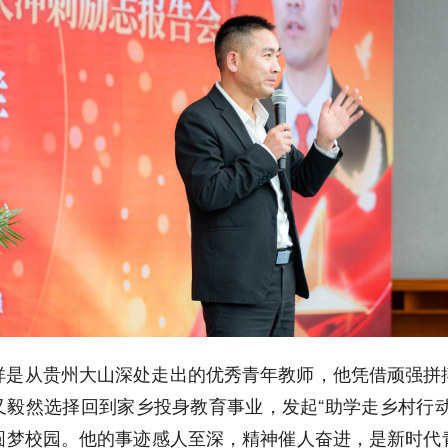
祥是从贵州大山深处走出的优秀青年教师，他凭借顽强拼
又毅然选择回到家乡投身教育事业，发起“助学走乡村行动
圆梦校园。他的事迹感人至深，精神催人奋进，是新时代