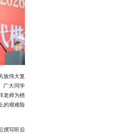
民族伟大复
。广大同学
祥老师为榜
上的艰难险
后撰写听后