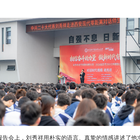
报告会上，刘秀祥用朴实的语言、真挚的情感讲述了他