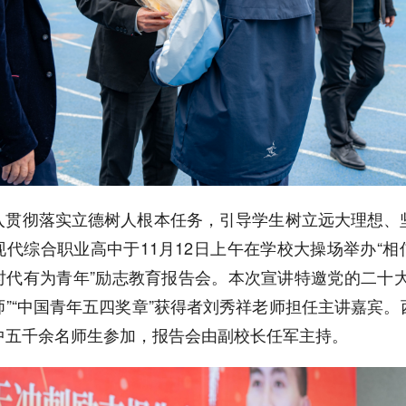
入贯彻落实立德树人根本任务，引导学生树立远大理想、
现代综合职业高中于11月12日上午在学校大操场举办“相
时代有为青年”励志教育报告会。本次宣讲特邀党的二十大
师”“中国青年五四奖章”获得者刘秀祥老师担任主讲嘉宾。
中五千余名师生参加，报告会由副校长任军主持。