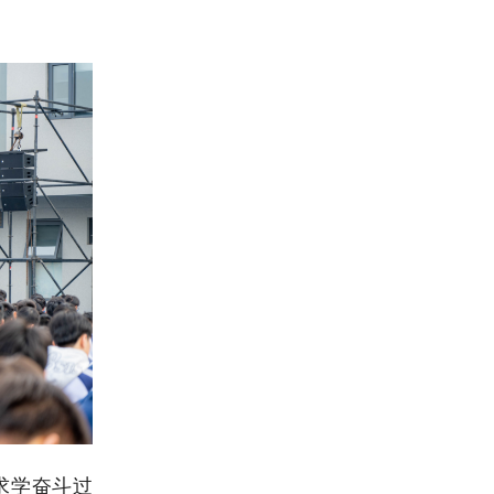
求学奋斗过