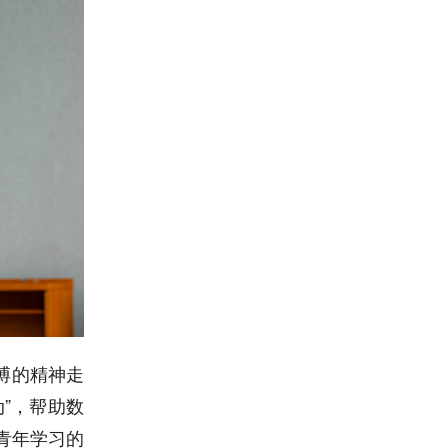
搏的精神走
”，帮助数
青年学习的