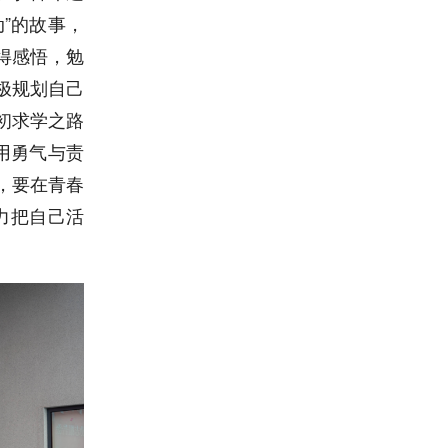
”的故事，
得感悟，勉
极规划自己
初求学之路
用勇气与责
，要在青春
力把自己活