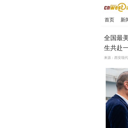
首页
新
全国最
生共赴一
来源：西安现代