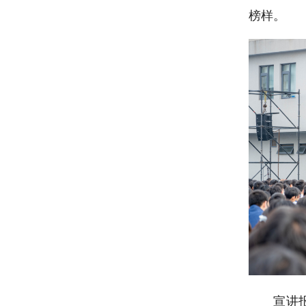
榜样。
宣讲