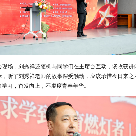
会现场，刘秀祥还随机与同学们在主席台互动，谈收获讲
示，听了刘秀祥老师的故事深受触动，应该珍惜今日来之
力学习，奋发向上，不虚度青春年华。