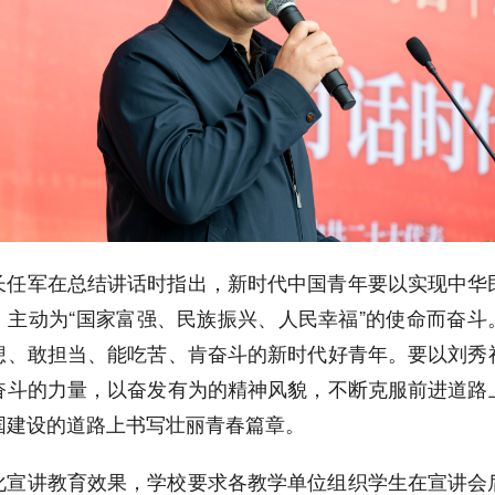
长任军在总结讲话时指出，新时代中国青年要以实现中华
，主动为“国家富强、民族振兴、人民幸福”的使命而奋斗
想、敢担当、能吃苦、肯奋斗的新时代好青年。要以刘秀
奋斗的力量，以奋发有为的精神风貌，不断克服前进道路
国建设的道路上书写壮丽青春篇章。
化宣讲教育效果，学校要求各教学单位组织学生在宣讲会