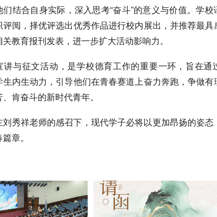
他们结合自身实际，深入思考“奋斗”的意义与价值。学校
织评阅，择优评选出优秀作品进行校内展出，并推荐最具
相关教育报刊发表，进一步扩大活动影响力。
宣讲与征文活动，是学校德育工作的重要一环，旨在通
学生内生动力，引导他们在青春赛道上奋力奔跑，争做有
苦、肯奋斗的新时代青年。
在刘秀祥老师的感召下，现代学子必将以更加昂扬的姿态
春篇章。