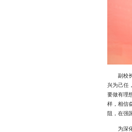
副校
兴为己任
要做有理
样，相信
阻，在强
为深