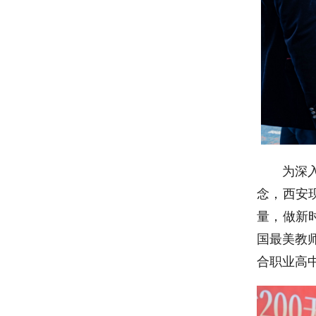
为深
念，西安
量，做新
国最美教
合职业高