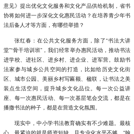
意见》提出优化文化服务和文化产品供给机制，省书
协将如何进一步深化文化惠民活动？在培养青少年书
法后备人才等方面，有哪些举措？
张红春：在公共文化服务方面，除了“书法大讲
堂”“骨干培训班”，我们经常举办惠民活动，推动书法
进学校、进社区、进乡村、进企业、进军营。鼓励书
法家参与城乡公共空间的打造，比如给历史文化街
区、城市公园、美丽乡村写匾额、楹联，让书法之美
装点生活空间，提升城乡文化品位。每一次公益讲
座、每一次惠民活动、每一次基层笔会交流，都是在
播撒书法的种子，都是在营造文化氛围。
现实中，中小学书法教育确实有不少难题。最核
心、最紧迫的就是师资短缺，且专业化水平不够。“翰