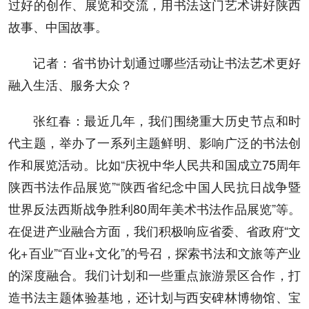
过好的创作、展览和交流，用书法这门艺术讲好陕西
故事、中国故事。
记者：省书协计划通过哪些活动让书法艺术更好
融入生活、服务大众？
张红春：最近几年，我们围绕重大历史节点和时
代主题，举办了一系列主题鲜明、影响广泛的书法创
作和展览活动。比如“庆祝中华人民共和国成立75周年
陕西书法作品展览”“陕西省纪念中国人民抗日战争暨
世界反法西斯战争胜利80周年美术书法作品展览”等。
在促进产业融合方面，我们积极响应省委、省政府“文
化+百业”“百业+文化”的号召，探索书法和文旅等产业
的深度融合。我们计划和一些重点旅游景区合作，打
造书法主题体验基地，还计划与西安碑林博物馆、宝