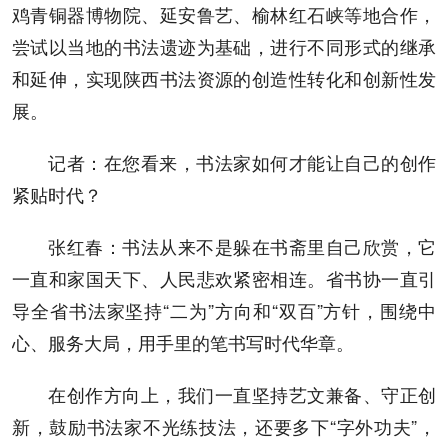
鸡青铜器博物院、延安鲁艺、榆林红石峡等地合作，
尝试以当地的书法遗迹为基础，进行不同形式的继承
和延伸，实现陕西书法资源的创造性转化和创新性发
展。
记者：在您看来，书法家如何才能让自己的创作
紧贴时代？
张红春：书法从来不是躲在书斋里自己欣赏，它
一直和家国天下、人民悲欢紧密相连。省书协一直引
导全省书法家坚持“二为”方向和“双百”方针，围绕中
心、服务大局，用手里的笔书写时代华章。
在创作方向上，我们一直坚持艺文兼备、守正创
新，鼓励书法家不光练技法，还要多下“字外功夫”，