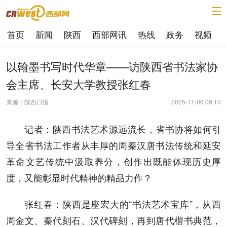
首页
新闻
陕西
西部网讯
热线
政务
视频
以翰墨书写时代华章——访陕西省书法家协
会主席、长安大学教授张红春
来源：陕西日报
2025-11-06 09:10
记者：陕西书法艺术源远流长，省书协将如何引
导全省书法工作者从丰厚的周秦汉唐书法传统和延安
革命文艺传统中汲取养分，创作出既能体现历史厚
度，又能彰显时代精神的精品力作？
张红春：陕西是座宏大的“书法艺术宝库”，从西
周金文、秦代刻石、汉代碑刻，再到唐代楷书典范，