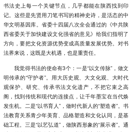
书法史上每一个关键节点，几乎都能在陕西找到印
记。这些是先贤用刀笔书写的精神史诗，是活态的中
华文明基因库。省委十四届八次全会通过的《中共陕
西省委关于加快建设文化强省的意见》给我们指明了
方向，要把文化资源优势变成高质量发展优势。对书
法界来说，这既是大机遇，也是重责任。
我觉得书法的使命有3个：一是“以文传脉”，做文
明传承的“守护者”。用大历史观、大文化观、大时代
观保护、研究、传承书法文化遗产，不把它束之高
阁，找到传统和现代的连接点，让千年墨宝在当代焕
发生机。二是“以书育人”，做时代新人的“塑造者”。书
法教育关系青少年美育、品格塑造和文化认同，是基
础工程。三是“以艺弘道”，做陕西形象的“展示者”。通