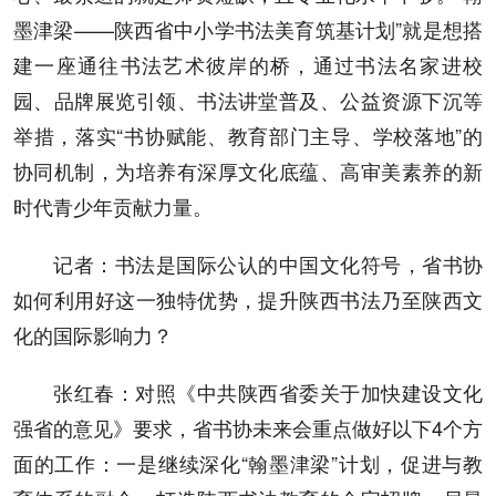
墨津梁——陕西省中小学书法美育筑基计划”就是想搭
建一座通往书法艺术彼岸的桥，通过书法名家进校
园、品牌展览引领、书法讲堂普及、公益资源下沉等
举措，落实“书协赋能、教育部门主导、学校落地”的
协同机制，为培养有深厚文化底蕴、高审美素养的新
时代青少年贡献力量。
记者：书法是国际公认的中国文化符号，省书协
如何利用好这一独特优势，提升陕西书法乃至陕西文
化的国际影响力？
张红春：对照《中共陕西省委关于加快建设文化
强省的意见》要求，省书协未来会重点做好以下4个方
面的工作：一是继续深化“翰墨津梁”计划，促进与教