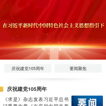
庆祝建党105周年
要闻聚焦
庆祝建党105周年
《求是》杂志发表习近平总书
记重要文章《在庆祝中国共产